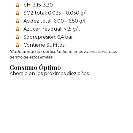
pH: 3,15-3,30
SO2 total: 0,035 – 0,050 g/l
Acidez total: 6,00 – 6,50 g/l
Azúcar: residual: <1,5 g/l.
Sobrepresión: 6,4 bar
Contiene Sulfitos
*Cada añada en particular tiene unos valores concretos
dentro de estos límites.
Consumo Óptimo
Ahora o en los próximos diez años.
Sobre Mustiguillo