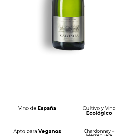
Vino de
España
Cultivo y Vino
Ecológico
Apto para
Veganos
Chardonnay –
Merseguera