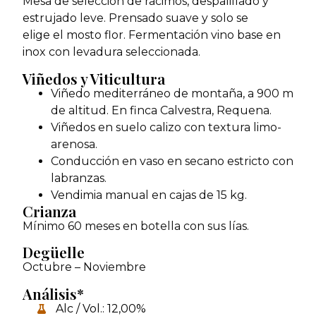
Mesa de selección de racimos, despalillado y
estrujado leve. Prensado suave y solo se
elige el mosto flor. Fermentación vino base en
inox con levadura seleccionada.
Viñedos y Viticultura
Viñedo mediterráneo de montaña, a 900 m
de altitud. En finca Calvestra, Requena.
Viñedos en suelo calizo con textura limo-
arenosa.
Conducción en vaso en secano estricto con
labranzas.
Vendimia manual en cajas de 15 kg.
Crianza
Mínimo 60 meses en botella con sus lías.
Degüelle
Octubre – Noviembre
Análisis*
Alc / Vol.: 12,00%