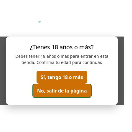
Derechos de autor © 2026, BODEGA MUSTIGUILLO SA
Desarrollado por
❤
Digital Web Spain
¿Tienes 18 años o más?
Debes tener 18 años o más para entrar en esta
tienda. Confirma tu edad para continuar.
Sí, tengo 18 o más
No, salir de la página