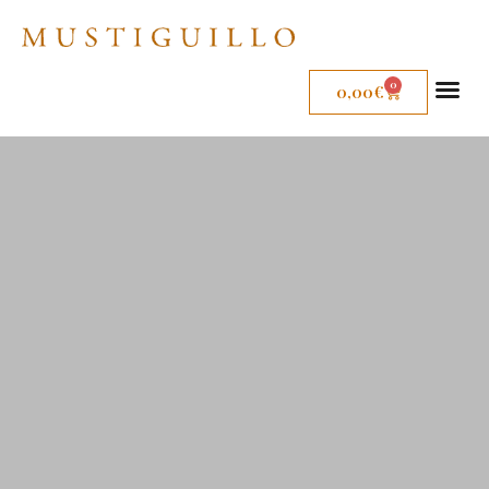
0
0,00
€